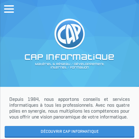
CAP Informatique
Matériel & Réseau / Développement
Internet / Formation
Depuis 1984, nous apportons conseils et services
informatiques à tous les professionnels. Avec nos quatre
pôles en synergie, nous multiplions les compétences pour
vous offrir une vision panoramique de votre informatique.
DÉCOUVRIR CAP INFORMATIQUE